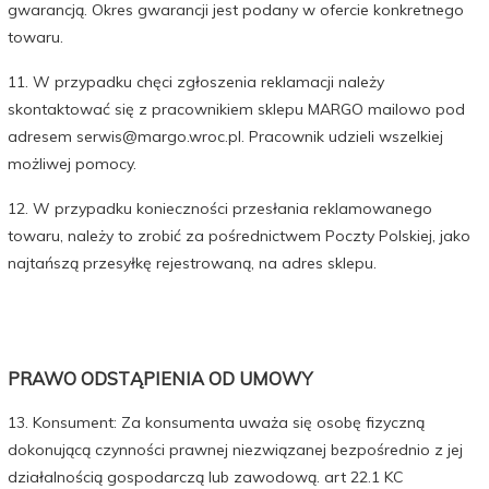
gwarancją. Okres gwarancji jest podany w ofercie konkretnego
towaru.
11. W przypadku chęci zgłoszenia reklamacji należy
skontaktować się z pracownikiem sklepu MARGO mailowo pod
adresem serwis@margo.wroc.pl. Pracownik udzieli wszelkiej
możliwej pomocy.
12. W przypadku konieczności przesłania reklamowanego
towaru, należy to zrobić za pośrednictwem Poczty Polskiej, jako
najtańszą przesyłkę rejestrowaną, na adres sklepu.
PRAWO ODSTĄPIENIA OD UMOWY
13. Konsument: Za konsumenta uważa się osobę fizyczną
dokonującą czynności prawnej niezwiązanej bezpośrednio z jej
działalnością gospodarczą lub zawodową. art 22.1 KC