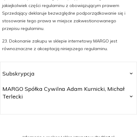
jakiejkolwiek części regulaminu z obowiązującym prawem
Sprzedający deklaruje bezwzględne podporządkowanie się i
stosowanie tego prawa w miejsce zakwestionowanego
przepisu regulaminu.
23. Dokonanie zakupu w sklepie internetowy MARGO jest
równoznaczne z akceptacją niniejszego regulaminu.
Subskrypcja
MARGO Spółka Cywilna Adam Kurnicki, Michał
Terlecki
sklep@margo.wroc.pl