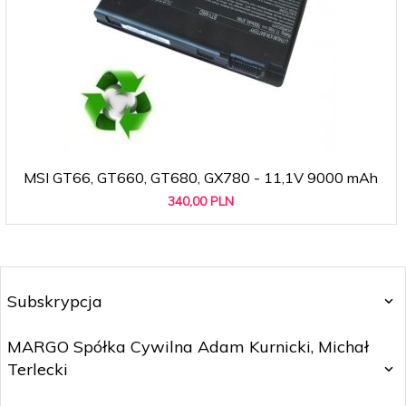
MSI GT66, GT660, GT680, GX780 - 11,1V 9000 mAh
340,
00
PLN
Subskrypcja
MARGO Spółka Cywilna Adam Kurnicki, Michał
Terlecki