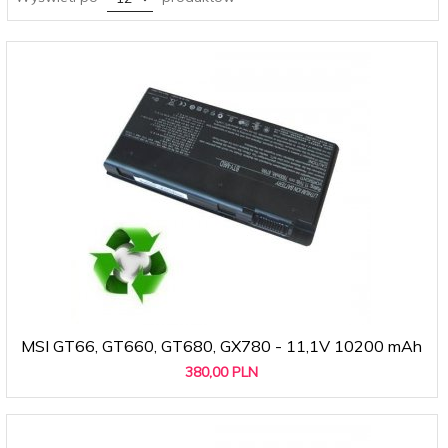
MSI GT66, GT660, GT680, GX780 - 11,1V 10200 mAh
380,
00
PLN