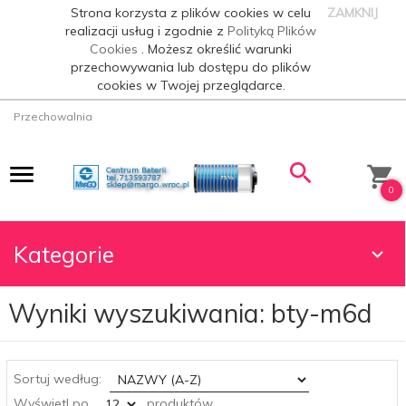
Strona korzysta z plików cookies w celu
ZAMKNIJ
realizacji usług i zgodnie z
Polityką Plików
Cookies
. Możesz określić warunki
przechowywania lub dostępu do plików
cookies w Twojej przeglądarce.
Przechowalnia
0
Kategorie
Wyniki wyszukiwania: bty-m6d
sort
Sortuj według:
pop
Wyświetl po
produktów