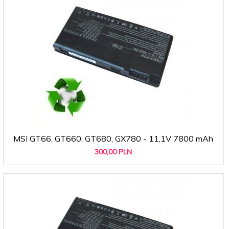
MSI GT66, GT660, GT680, GX780 - 11,1V 7800 mAh
300,
00
PLN