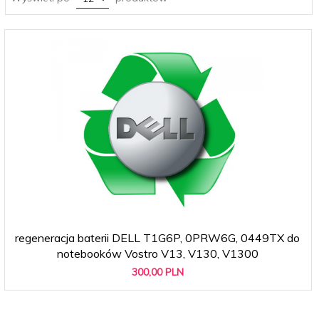
regeneracja baterii DELL T1G6P, 0PRW6G, 0449TX do
notebooków Vostro V13, V130, V1300
300,
00
PLN