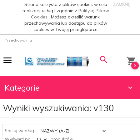
Strona korzysta z plików cookies w celu
ZAMKNIJ
realizacji usług i zgodnie z
Polityką Plików
Cookies
. Możesz określić warunki
przechowywania lub dostępu do plików
cookies w Twojej przeglądarce.
Przechowalnia
0
Kategorie
Wyniki wyszukiwania: v130
sort
Sortuj według:
pop
Wyświetl po
produktów