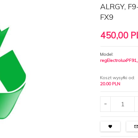
ALRGY, F9
FX9
450,
00
P
Model:
regElectroluxPF91
Koszt wysyłki od:
20.00 PLN