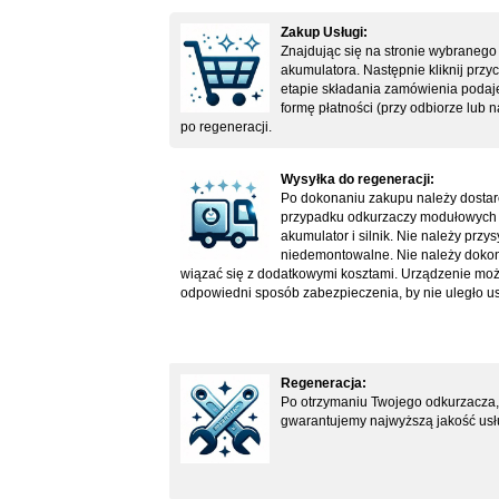
Zakup Usługi:
Znajdując się na stronie wybranego 
akumulatora. Następnie kliknij przyc
etapie składania zamówienia podajes
formę płatności (przy odbiorze lub 
po regeneracji.
Wysyłka do regeneracji:
Po dokonaniu zakupu należy dostar
przypadku odkurzaczy modułowych ty
akumulator i silnik. Nie należy przy
niedemontowalne. Nie należy dokony
wiązać się z dodatkowymi kosztami. Urządzenie możn
odpowiedni sposób zabezpieczenia, by nie uległo us
Regeneracja:
Po otrzymaniu Twojego odkurzacza, 
gwarantujemy najwyższą jakość usł