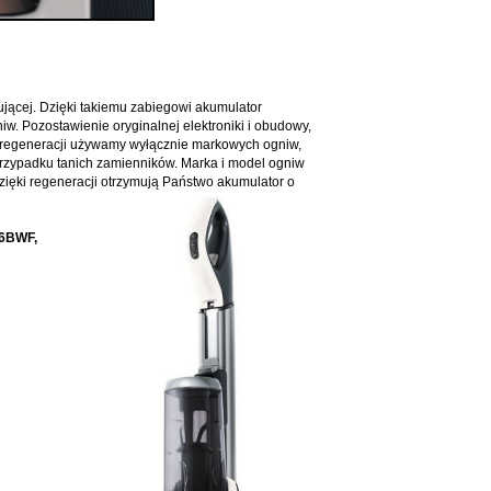
ującej. Dzięki takiemu zabiegowi akumulator
w. Pozostawienie oryginalnej elektroniki i obudowy,
 regeneracji używamy wyłącznie markowych ogniw,
 przypadku tanich zamienników. Marka i model ogniw
zięki regeneracji otrzymują Państwo akumulator o
-6BWF,