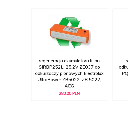
regeneracja akumulatora li-ion
r
SIRBP252LI 25,2V ZE037 do
odku
odkurzaczy pionowych Electrolux
PQ
UltraPower ZB5022, ZB 5022,
AEG
280,
00
PLN