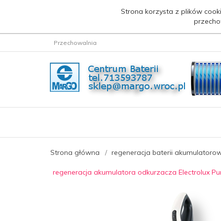
Strona korzysta z plików cooki
przecho
Przechowalnia
Strona główna
regeneracja baterii akumulatoro
regeneracja akumulatora odkurzacza Electrolux Pu