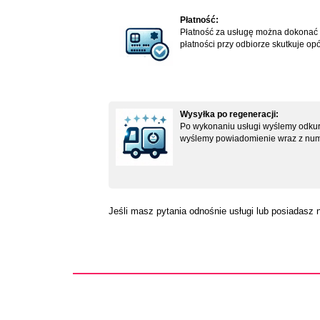
Płatność:
Płatność za usługę można dokonać po
płatności przy odbiorze skutkuje op
Wysyłka po regeneracji:
Po wykonaniu usługi wyślemy odkurz
wyślemy powiadomienie wraz z numer
Jeśli masz pytania odnośnie usługi lub posiadasz