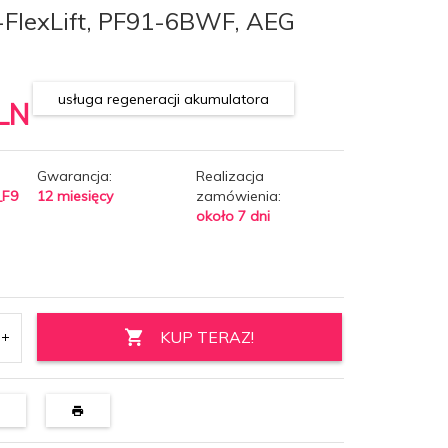
-FlexLift, PF91-6BWF, AEG
usługa regeneracji akumulatora
LN
Gwarancja:
Realizacja
_F9
12 miesięcy
zamówienia:
około 7 dni
KUP TERAZ!