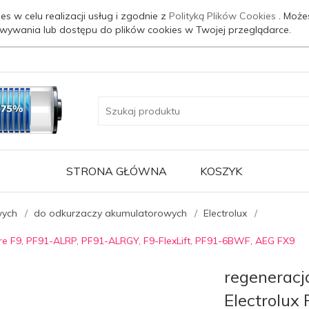
es w celu realizacji usług i zgodnie z
Polityką Plików Cookies
. Może
wywania lub dostępu do plików cookies w Twojej przeglądarce.
STRONA GŁÓWNA
KOSZYK
wych
do odkurzaczy akumulatorowych
Electrolux
re F9, PF91-ALRP, PF91-ALRGY, F9-FlexLift, PF91-6BWF, AEG FX9
regeneracj
Electrolux