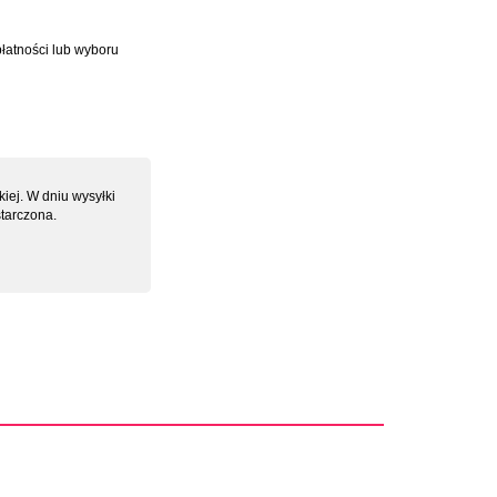
płatności lub wyboru
iej. W dniu wysyłki
tarczona.