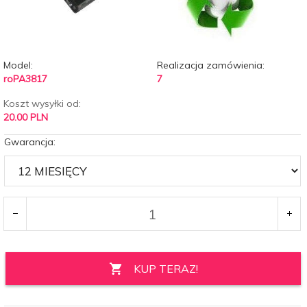
Model:
Realizacja zamówienia:
roPA3817
7
Koszt wysyłki od:
20.00 PLN
Gwarancja:
KUP TERAZ!