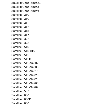
Satellite C655-S50521
Satellite C655-S5053
Satellite C655-S5056
Satellite L310
Satellite L310
Satellite L311
Satellite L312
Satellite L315
Satellite L317
Satellite L322
Satellite L323
Satellite L510
Satellite L510-015
Satellite L515
Satellite L515D
Satellite L515-S4007
Satellite L515-S4008
Satellite L515-S4010
Satellite L515-S4925
Satellite L515-S4928
Satellite L515-S4960
Satellite L515-S4962
Satellite L537
Satellite L600
Satellite L600D
Satellite L630