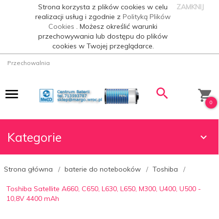
Strona korzysta z plików cookies w celu
ZAMKNIJ
realizacji usług i zgodnie z
Polityką Plików
Cookies
. Możesz określić warunki
przechowywania lub dostępu do plików
cookies w Twojej przeglądarce.
Przechowalnia
0
Kategorie
Strona główna
baterie do notebooków
Toshiba
Toshiba Satellite A660, C650, L630, L650, M300, U400, U500 -
10,8V 4400 mAh