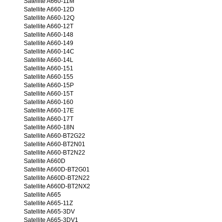
Satellite A660-11M
Satellite A660-12D
Satellite A660-12Q
Satellite A660-12T
Satellite A660-148
Satellite A660-149
Satellite A660-14C
Satellite A660-14L
Satellite A660-151
Satellite A660-155
Satellite A660-15P
Satellite A660-15T
Satellite A660-160
Satellite A660-17E
Satellite A660-17T
Satellite A660-18N
Satellite A660-BT2G22
Satellite A660-BT2N01
Satellite A660-BT2N22
Satellite A660D
Satellite A660D-BT2G01
Satellite A660D-BT2N22
Satellite A660D-BT2NX2
Satellite A665
Satellite A665-11Z
Satellite A665-3DV
Satellite A665-3DV1