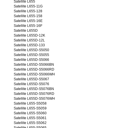
Satellite L655
Satellite L655-11G
Satellite L655-128
Satellite L655-158
Satellite L655-16E
Satellite L655-16F
Satellite L655D
Satellite L655D-12K
Satellite L655D-12L
Satellite L655D-133
Satellite L655D-S5050
Satellite L655D-S5055
Satellite L655D-S5066
Satellite L655D-S5066BN
Satellite L655D-S5066RD
Satellite L655D-S5066WH
Satellite L655D-S5067
Satellite L655D-S5076
Satellite L655D-S5076BN
Satellite L655D-S5076RD
Satellite L655D-S5076WH
Satellite L655-S5058
Satellite L655-S5059
Satellite L655-S5060
Satellite L655-S5061
Satellite L655-S5062
Satellite L655-S5065