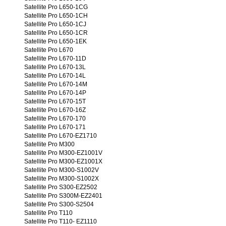
Satellite Pro L650-1CG
Satellite Pro L650-1CH
Satellite Pro L650-1CJ
Satellite Pro L650-1CR
Satellite Pro L650-1EK
Satellite Pro L670
Satellite Pro L670-11D
Satellite Pro L670-13L
Satellite Pro L670-14L
Satellite Pro L670-14M
Satellite Pro L670-14P
Satellite Pro L670-15T
Satellite Pro L670-16Z
Satellite Pro L670-170
Satellite Pro L670-171
Satellite Pro L670-EZ1710
Satellite Pro M300
Satellite Pro M300-EZ1001V
Satellite Pro M300-EZ1001X
Satellite Pro M300-S1002V
Satellite Pro M300-S1002X
Satellite Pro S300-EZ2502
Satellite Pro S300M-EZ2401
Satellite Pro S300-S2504
Satellite Pro T110
Satellite Pro T110- EZ1110