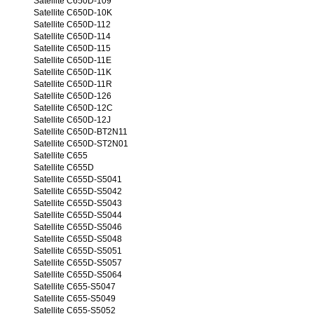
Satellite C650D-109
Satellite C650D-10K
Satellite C650D-112
Satellite C650D-114
Satellite C650D-115
Satellite C650D-11E
Satellite C650D-11K
Satellite C650D-11R
Satellite C650D-126
Satellite C650D-12C
Satellite C650D-12J
Satellite C650D-BT2N11
Satellite C650D-ST2N01
Satellite C655
Satellite C655D
Satellite C655D-S5041
Satellite C655D-S5042
Satellite C655D-S5043
Satellite C655D-S5044
Satellite C655D-S5046
Satellite C655D-S5048
Satellite C655D-S5051
Satellite C655D-S5057
Satellite C655D-S5064
Satellite C655-S5047
Satellite C655-S5049
Satellite C655-S5052