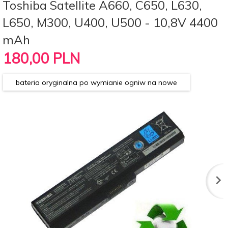
Toshiba Satellite A660, C650, L630,
L650, M300, U400, U500 - 10,8V 4400
mAh
180,
00
PLN
bateria oryginalna po wymianie ogniw na nowe