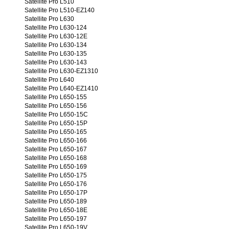
Satellite Pro L510
Satellite Pro L510-EZ140
Satellite Pro L630
Satellite Pro L630-124
Satellite Pro L630-12E
Satellite Pro L630-134
Satellite Pro L630-135
Satellite Pro L630-143
Satellite Pro L630-EZ1310
Satellite Pro L640
Satellite Pro L640-EZ1410
Satellite Pro L650-155
Satellite Pro L650-156
Satellite Pro L650-15C
Satellite Pro L650-15P
Satellite Pro L650-165
Satellite Pro L650-166
Satellite Pro L650-167
Satellite Pro L650-168
Satellite Pro L650-169
Satellite Pro L650-175
Satellite Pro L650-176
Satellite Pro L650-17P
Satellite Pro L650-189
Satellite Pro L650-18E
Satellite Pro L650-197
Satellite Pro L650-19V