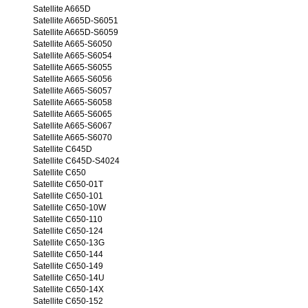
Satellite A665D
Satellite A665D-S6051
Satellite A665D-S6059
Satellite A665-S6050
Satellite A665-S6054
Satellite A665-S6055
Satellite A665-S6056
Satellite A665-S6057
Satellite A665-S6058
Satellite A665-S6065
Satellite A665-S6067
Satellite A665-S6070
Satellite C645D
Satellite C645D-S4024
Satellite C650
Satellite C650-01T
Satellite C650-101
Satellite C650-10W
Satellite C650-110
Satellite C650-124
Satellite C650-13G
Satellite C650-144
Satellite C650-149
Satellite C650-14U
Satellite C650-14X
Satellite C650-152