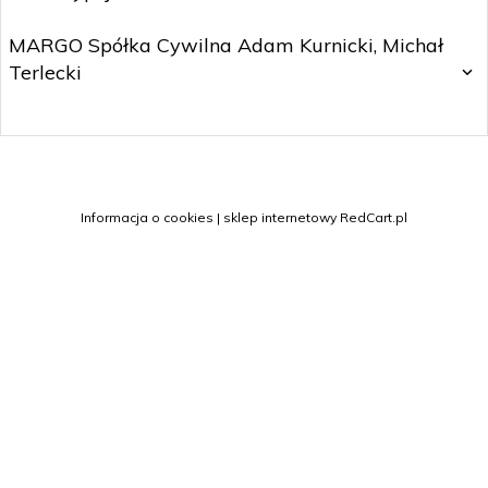
MARGO Spółka Cywilna Adam Kurnicki, Michał
Terlecki
sklep@margo.wroc.pl
Informacja o cookies
|
sklep internetowy
RedCart.pl