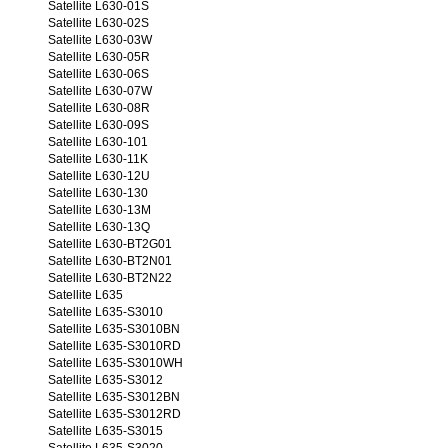
Satellite L630-01S
Satellite L630-02S
Satellite L630-03W
Satellite L630-05R
Satellite L630-06S
Satellite L630-07W
Satellite L630-08R
Satellite L630-09S
Satellite L630-101
Satellite L630-11K
Satellite L630-12U
Satellite L630-130
Satellite L630-13M
Satellite L630-13Q
Satellite L630-BT2G01
Satellite L630-BT2N01
Satellite L630-BT2N22
Satellite L635
Satellite L635-S3010
Satellite L635-S3010BN
Satellite L635-S3010RD
Satellite L635-S3010WH
Satellite L635-S3012
Satellite L635-S3012BN
Satellite L635-S3012RD
Satellite L635-S3015