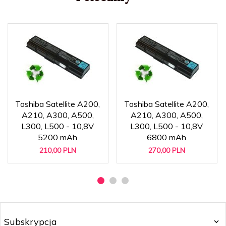
Toshiba Satellite A200,
Toshiba Satellite A200,
A210, A300, A500,
A210, A300, A500,
L300, L500 - 10,8V
L300, L500 - 10,8V
5200 mAh
6800 mAh
210,
00
PLN
270,
00
PLN
Subskrypcja