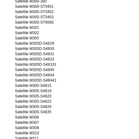
Satellite M300-J00
Satellite M300-ST3401
Satellite M300-ST3402
Satellite M300-ST3403
Satellite M300-ST4060
Satellite M301
Satellite M302
Satellite M305
Satellite M305D-S4829
Satellite M305D-S4830
Satellite M305D-S4831
Satellite M305D-S4833
Satellite M305D-S48331
Satellite M305D-S4840
Satellite M305D-S4844
Satellite M305D-S48441
Satellite M305-S4815
Satellite M305-S4819
Satellite M305-S4820
Satellite M305-S4822
Satellite M305-S4826
Satellite M305-S4835
Satellite M306
Satellite M307
Satellite M308
Satellite M310
Satellite M311