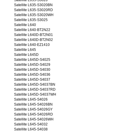
Satellite L635-S3020
Satellite L635-S3020BN
Satellite L635-S3020RD
Satellite L635-S3020WH
Satellite L635-S3025
Satellite L640
Satellite L640-BT2N22
Satellite L640D-BT2N01
Satellite L640D-BT2N02
Satellite L640-EZ1410
Satellite L645
Satellite L645D
Satellite L645D-S4025
Satellite L645D-S4029
Satellite L645D-S4030
Satellite L645D-S4036
Satellite L645D-S4037
Satellite L645D-S4037BN
Satellite L645D-S4037RD
Satellite L645D-S4037WH
Satellite L645-S4026
Satellite L645-S4026BN
Satellite L645-S4026GY
Satellite L645-S4026RD
Satellite L645-S4026WH
Satellite L645-S4032
Satellite L645-S4038