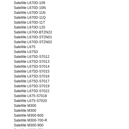
Satellite L670D-109
Satellite L670D-10N
Satellite L670D-11N
Satellite L670D-11Q
Satellite L670D-11T
Satellite L670D-120
Satellite L670D-BT2N22
Satellite L670D-ST2N01
Satellite L670D-ST2N02
Satellite L675
Satellite L675D
Satellite L675D-S7012
Satellite L675D-S7013
Satellite L675D-S7014
Satellite L675D-S7015
Satellite L675D-S7016
Satellite L675D-S7017
Satellite L675D-S7019
Satellite L675D-S7022
Satellite L675-S7018
Satellite L675-S7020
Satellite M300
Satellite M300
Satellite M300-600
Satellite M300-700-R
Satellite M300-900