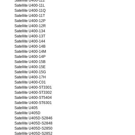
Satellite U400-112
Satellite U400-11L
Satellite U400-11Q
Satellite U400-11T
Satellite U400-12P
Satellite U400-12R
Satellite U400-134
Satellite U400-13T
Satellite U400-144
Satellite U400-14B
Satellite U400-14M
Satellite U400-14P
Satellite U400-15B
Satellite U400-15E
Satellite U400-15G
Satellite U400-17H
Satellite U400-C01
Satellite U400-ST3301
Satellite U400-ST3302
Satellite U400-ST5404
Satellite U400-ST6301
Satellite U405
Satellite U405D
Satellite U405D-S2846
Satellite U405D-S2848
Satellite U405D-S2850
Satellite U405D-S2852